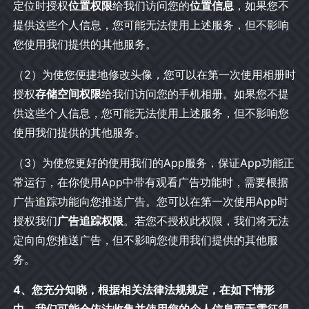
定位时授权
位置权限
给我们访问您的
位置信息
，如果您不
提供这些个人信息，您可能无法使用上述服务，但不影响
您使用我们提供的其他服务。
（2）为使您便捷地修改头像，您可以在第一次使用相册时
授权
存储空间权限
给我们访问您的手机相册。如果您不提
供这些个人信息，您可能无法使用上述服务，但不影响您
使用我们提供的其他服务。
（3）为使您更好的使用我们的App服务，保证App功能正
常运行，在你使用App中带有观看广告功能时，需要根据
广告追踪功能向您推送广告。您可以在第一次使用App时
授权我们
广告追踪权限
。若您不授权此权限，我们将无法
定向向您推送广告，但不影响您使用我们提供的其他服
务。
4、您充分知晓，根据相关法律法规规定，在如下情形