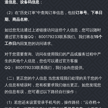
道信息、设备码信息
；
（2）在“历史订单”中查阅订单信息，包括
订单号、下单日
期、商品名称
。
如过您无法通过上述链接访问这些个人信息，您可以随时
通过官方客服QQ： 800179233联系我们。我们将在
15个
工作日
内回复您的访问请求。
对于您需要查询、访问在使用我们的产品或服务过程中产
生的其他个人信息，您也可以通过官方客服
QQ： 800179233联系我们，我们会向您提供。
（二）更正您的个人信息 当您发现我们处理的关于您的个
人信息有错误时，您有权要求我们做出更正。如您发现您
的信息有误，您可通过以下路径自行操作：
（1）若您还未设置登录手机号的，操作路径：“云存档→