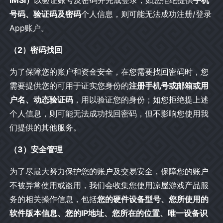
IMSI）
以验证账号及密码并完成登录；如您拒绝提供
手机
号码、验证码及密码
个人信息，则可能无法成功注册/登录
App账户。
（2）密码找回
为了保障您的账户和资金安全，在您需要找回密码时，您
需要提供您的可用于证实您身份的
注册手机号或邮箱或用
户名、动态验证码
，用以验证您的身份；如您拒绝提上述
个人信息，则可能无法成功找回密码，但不影响您使用我
们提供的其他服务。
（3）安全管理
为了尽最大努力保护您的账户及交易安全，保障您的账户
不被异常使用或盗用，我们会收集您使用凉屋游戏产品服
务的相关操作信息，包括
您的硬件设备型号、您所使用的
软件版本信息、您的IP地址、您所在的位置、唯一设备识