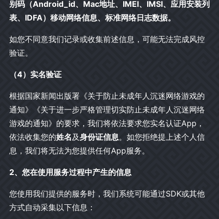
别码（Android_id、Mac地址、IMEI、IMSI、应用安装列
表、IDFA）移动网络信息、标准网络日志数据。
如您不同意我们记录或收集前述信息，可能无法完成风控
验证。
（4）实名验证
根据国家新闻出版署《关于防止未成年人沉迷网络游戏的
通知》《关于进一步严格管理切实防止未成年人沉迷网络
游戏的通知》的要求，我们将依法要求您实名认证App，
依法收集您的
姓名
及
身份证信息
。如您拒绝提上述个人信
息，我们将无法为您提供任何App服务。
2、您在使用服务过程中产生的信息
您使用我们提供的服务时，我们系统可能通过SDK或其他
方式自动采集以下信息：