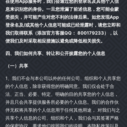
在使用App服务时，我们会通过您的登录名及其他个人信
息来识别您的身份。一旦您泄漏了前述信息，您可能会蒙
受损失，并可能产生对您不利的法律后果。如您发现App
登录名及/或其他个人信息可能或已经泄露时，请您立即和
我们取得联系（添加官方客服QQ： 800179233），以
便我们及时采取相应措施以避免或降低相关损失。
四、我们如何共享、转让和公开披露您的个人信息
（一）共享
1、我们不会与本公司以外的任何公司、组织和个人共享您
的个人信息，除非获得您的明确同意。我们仅会处于合
法、正当、必要、特定、明确的目的共享您的个人信息，
并且只会共享提供服务所必要的个人信息。我们的合作伙
伴无权将共享的个人信息用于任何其他用途， 对我们与之
共享个人信息的公司、组织和个人，我们会与其签署严格
的保密协议，要求他们按照我们的说明、本隐私政策以及