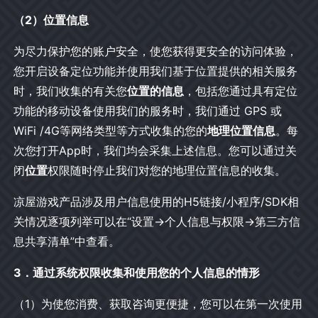
（2）位置信息
为尽力保护您的账户安全，使您获得更安全的访问体验，
您开启设备定位功能并使用我们基于位置提供的相关服务
时，我们收集的有关您
位置的信息
，包括您通过具有定位
功能的移动设备使用我们的服务时，我们通过 GPS 或
WiFi /4G等网络类型等方式收集的您的
地理位置信息
。每
次您打开App时，我们均会采集上述信息。您可以通过关
闭
位置
权限随时停止我们对您的地理位置信息的收集。
凉屋游戏产品涉及用户信息使用的H5链接/小程序/SDK相
关情况逐项列举可以在“设置→个人信息与权限→第三方信
息共享清单”中查看。
3．通过系统权限收集和使用您的个人信息的情形
（1）为使您消费、获取咨询更便捷，您可以在第一次使用