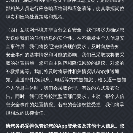
5.我们已制定相关的信息安全事件应急预案，定期组织内
部相关人员进行应急响应培训和应急演练，使其掌握岗位
职责和应急处置策略和规程。
（四）互联网环境并非百分之百安全，我们将尽力确保您
发送给我们的任何信息的安全性。在不幸发生个人信息安
全事件后，我们将按照法律法规的要求，及时向您告知：
安全事件的基本情况和可能的影响、我们已采取或将要采
取的处置措施、您可自主防范和降低风险的建议、对您的
补救措施等。我们将及时将事件相关情况以App推送通
知、发送邮件/短消息、电话等方式告知您，难以逐一告知
个人信息主体时，我们会采取合理、有效的方式发布公
告。同时，我们还将按照监管部门要求，主动上报个人信
息安全事件的处置情况。若您的合法权益受损，我们将承
担相应的法律责任。
请您务必妥善保管好您的App登录名及其他个人信息。您