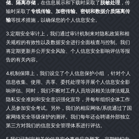
储、隔离存储
，在信息展示和下载时采取了
脱敏处理
，传
输时采取了
专线传输、加密传输、密钥和数据介质隔离传
输
等技术措施，以确保您的个人信息安全。
3.定期安全审计上，我们通过审计机制来对隐私政策和相
关规程的有效性以及数据安全进行全面核查与控制。我们
将定期更新并公开安全风险、个人信息安全影响评估等报
告的有关内容。
4.机制保障上，我们设立了个人信息保护小组 ，针对个人
信息收集、使用、共享、委托处理等开展个人信息安全影
响评估。同时，我们不断对工作人员培训相关法律法规及
隐私安全准则和安全意识强化宣导，并每年组织全体工作
人员参加安全考试。另外，我们的相应网络/系统通过了国
家网络安全等级保护的测评。我们每年还会聘请外部独立
第三方对我们的信息安全管理体系进行评估。