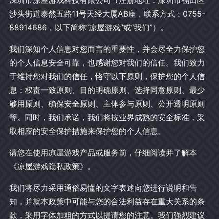
深圳市凉屋游戏科技有限公司（注册地址：深圳市福田区
沙头街道泰然五路11号天经大厦AB座，联系方式：0755-
88914686，以下简称“凉屋游戏”或“我们”）。
我们深知个人信息对您而言的重要性，并会尽全力保护您
的个人信息安全可靠，也感谢您对我们的信任。我们致力
于维持您对我们的信任，恪守以下原则，保护您的个人信
息：权责一致原则、目的明确原则、选择同意原则、最少
够用原则、确保安全原则、主体参与原则、公开透明原则
等。同时，我们承诺，我们将按业界成熟的安全标准，采
取相应的安全保护措施来保护您的个人信息。
请您在使用凉屋游戏产品或服务前，仔细阅读并了解本
《凉屋游戏隐私政策》。
我们将尽力采用通俗易懂的文字表述向您进行说明和告
知，并就本政策中可能与您的合法利益存在重大关系的条
款，采用字体加粗的方式以提请您的注意。我们强烈建议