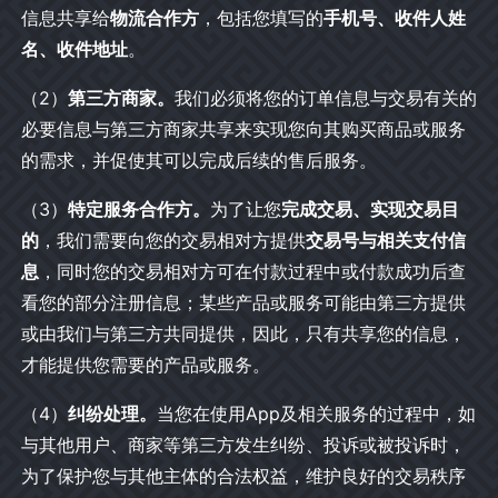
信息共享给
物流合作方
，包括您填写的
手机号、收件人姓
名、收件地址
。
（2）
第三方商家。
我们必须将您的订单信息与交易有关的
必要信息与第三方商家共享来实现您向其购买商品或服务
的需求，并促使其可以完成后续的售后服务。
（3）
特定服务合作方。
为了让您
完成交易、实现交易目
的
，我们需要向您的交易相对方提供
交易号与相关支付信
息
，同时您的交易相对方可在付款过程中或付款成功后查
看您的部分注册信息；某些产品或服务可能由第三方提供
或由我们与第三方共同提供，因此，只有共享您的信息，
才能提供您需要的产品或服务。
（4）
纠纷处理。
当您在使用App及相关服务的过程中，如
与其他用户、商家等第三方发生纠纷、投诉或被投诉时，
为了保护您与其他主体的合法权益，维护良好的交易秩序