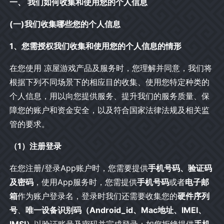
一、 我们如何收集和使用您的个人信息
(一)我们收集哪些您的个人信息
1、您需授权我们收集和使用您的个人信息的情形
在您使用 凉屋游戏产品及服务时，您理解并同意，我们将
根据下列不同场景下的相应目的收集、使用您特定种类的
个人信息，用以向您提供服务、提升我们的服务质量、保
障您的账户和资金安全，以及符合国家法律法规及相关监
管的要求。
（1）注册登录
在您注册/登录App账户时，您需要提供
手机号码、验证码
及密码
，使用App服务时，您需提供
手机号码
或者
电子邮
箱
作为账户登录名，登录时我们还需要收集您的
硬件序列
号
、
唯一设备识别码（Android_id、Mac地址、IMEI、