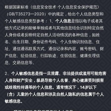
根据国家标准《信息安全技术 个人信息安全保护规范》
（GB/T35273—2020）中的规定，给出个人信息类型和
个人敏感信息类型参考： 1、
个人信息
是指以电子或者其
他方式记录的能够单独或者与其他信息结合识别特定自然
人身份或者反映特定自然人活动情况的各种信息，如姓
名、出生日期、身份证件号码、个人生物识别信息、住
址、通信通讯联系方式、通信记录和内容、账号密码、财
产信息、征信信息、行踪轨迹、住宿信息、健康生理信
息、交易信息等。
2、
个人敏感信息是指一旦泄露、非法提供或滥用可能危害
人身和财产安全，极易导致个人名誉、身心健康受到损害
或歧视性待遇等的个人信息。通常情况下，14岁以下
（含）儿童的个人信息和涉及自然人隐私的信息属于个人
敏感信息。