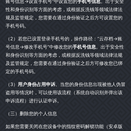
账号信息→设置手机号”中设置您的
手机号信息
。出于安全
性和身份识别等方面的考虑，或根据反洗钱等领域法律法
规及监管规定，您需要在通过身份验证之后方可设置您的
手机号码。
（2）若您已设置登录手机号的，操作路径：“云存档→账
号信息→修改手机号”中修改您的
手机号信息
。出于安全性
和身份识别等方面的考虑，或根据反洗钱等领域法律法规
及监管规定，您需要在通过身份验证之后方可修改您已绑
定的手机号码。
（3）
用户身份占用申诉
。当您的身份信息出现被他人伪冒
盗用等情况时，可以使用该流程（系统自动识别并弹出该
申诉流程）进行认证申诉。
（三）删除您的个人信息
如果您需要关闭在您设备中的指纹密码解锁功能（安卓版